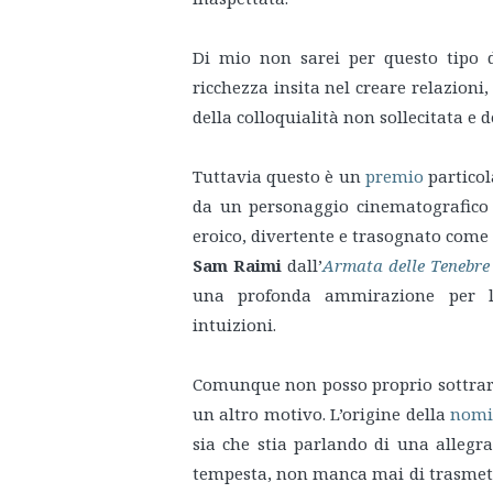
Di mio non sarei per questo tipo di
ricchezza insita nel creare relazion
della colloquialità non sollecitata e 
Tuttavia questo è un
premio
particol
da un personaggio cinematografico 
eroico, divertente e trasognato come p
Sam Raimi
dall’
Armata delle Tenebre
una profonda ammirazione per l’or
intuizioni.
Comunque non posso proprio sottrar
un altro motivo. L’origine della
nomi
sia che stia parlando di una allegra
tempesta, non manca mai di trasmette