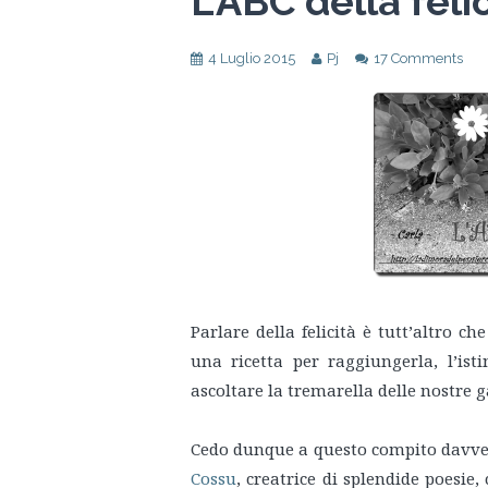
L’ABC della feli
4 Luglio 2015
Pj
17 Comments
Parlare della felicità è tutt’altro ch
una ricetta per raggiungerla, l’is
ascoltare la tremarella delle nostre 
Cedo dunque a questo compito davver
Cossu
, creatrice di splendide poesie,