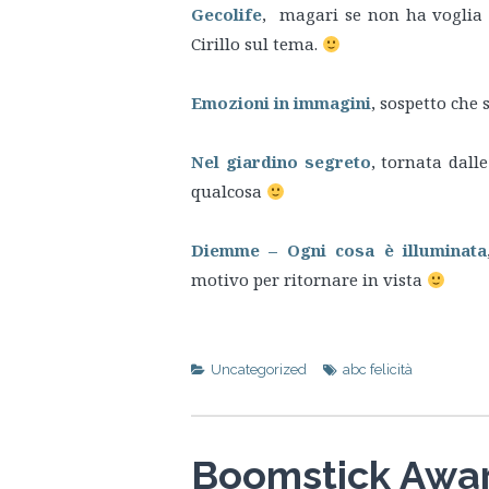
Gecolife
, magari se non ha voglia 
Cirillo sul tema.
Emozioni in immagini
, sospetto che
Nel giardino segreto
, tornata dall
qualcosa
Diemme – Ogni cosa è illuminata
motivo per ritornare in vista
Uncategorized
abc felicità
Boomstick Awa