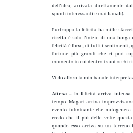
dell’idea, arrivata direttamente da
spunti interessanti e mai banali).
Purtroppo la felicità ha mille sfacce
ricetta è solo l’inizio di una lunga
felicità è forse, di tutti i sentimenti
fortune più grandi che ci può cap
momento in cui dentro i suoi occhi ris
Vi do allora la mia banale interpreta
Attesa
– la felicità arriva intensa
tempo. Magari arriva improvvisame
evento fulminante che autogenera un
credo che il più delle volte questa 
quando esso arriva su un terreno fe