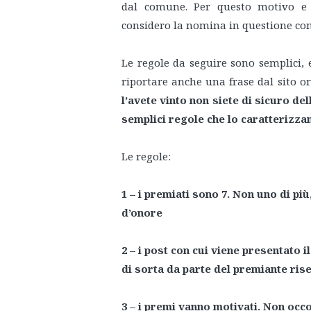
dal comune. Per questo motivo e p
considero la nomina in questione con
Le regole da seguire sono semplici, 
riportare anche una frase dal sito or
l’avete vinto non siete di sicuro de
semplici regole che lo caratterizza
Le regole:
1 – i premiati sono 7. Non uno di p
d’onore
2 – i post con cui viene presentato 
di sorta da parte del premiante ris
3 – i premi vanno motivati. Non occo