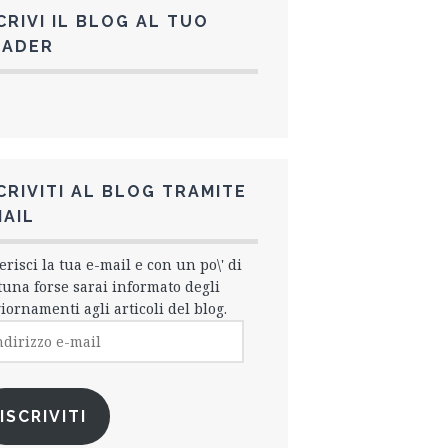
CRIVI IL BLOG AL TUO
EADER
CRIVITI AL BLOG TRAMITE
AIL
erisci la tua e-mail e con un po\' di
tuna forse sarai informato degli
iornamenti agli articoli del blog.
irizzo
l
ISCRIVITI