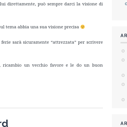
lui direttamente, può sempre darci la visione di
 sul tema abbia una sua visione precisa
AR
e ferie sarà sicuramente “attrezzata” per scrivere
, ricambio un vecchio favore e le do un buon
rd
AR