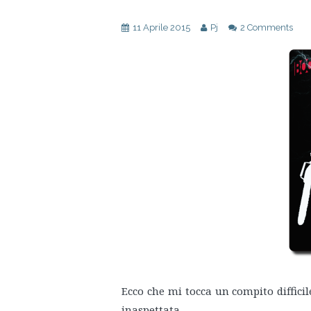
11 Aprile 2015
Pj
2 Comments
Ecco che mi tocca un compito diffici
inaspettata.