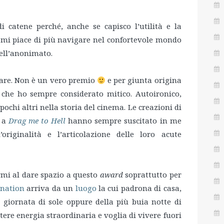
 catene perché, anche se capisco l’utilità e la
i, mi piace di più navigare nel confortevole mondo
dell’anonimato.
are. Non è un vero premio
e per giunta origina
che ho sempre considerato mitico. Autoironico,
ochi altri nella storia del cinema. Le creazioni di
a
Drag me to Hell
hanno sempre suscitato in me
iginalità e l’articolazione delle loro acute
mi al dare spazio a questo
award
soprattutto per
nation
arriva da un
luogo
la cui padrona di casa,
 giornata di sole oppure della più buia notte di
re energia straordinaria e voglia di vivere fuori