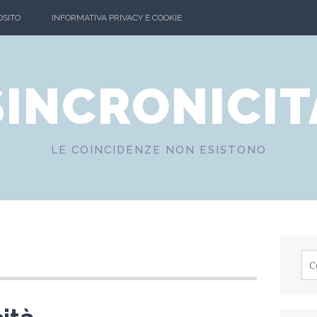
OSITO
INFORMATIVA PRIVACY E COOKIE
SINCRONICIT
LE COINCIDENZE NON ESISTONO
Ric
per