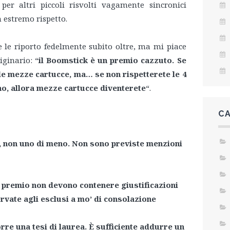
er altri piccoli risvolti vagamente sincronici
 estremo rispetto.
e le riporto fedelmente subito oltre, ma mi piace
iginario: “
il Boomstick è un premio cazzuto. Se
lle mezze cartucce, ma… se non rispetterete le 4
no, allora mezze cartucce diventerete
“.
C
iù, non uno di meno. Non sono previste menzioni
il premio non devono contenere giustificazioni
ervate agli esclusi a mo’ di consolazione
rre una tesi di laurea. È sufficiente addurre un