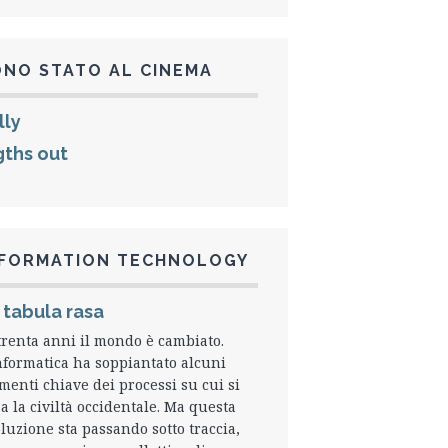
ONO STATO AL CINEMA
lly
gths out
NFORMATION TECHNOLOGY
 tabula rasa
trenta anni il mondo è cambiato.
nformatica ha soppiantato alcuni
menti chiave dei processi su cui si
a la civiltà occidentale. Ma questa
luzione sta passando sotto traccia,