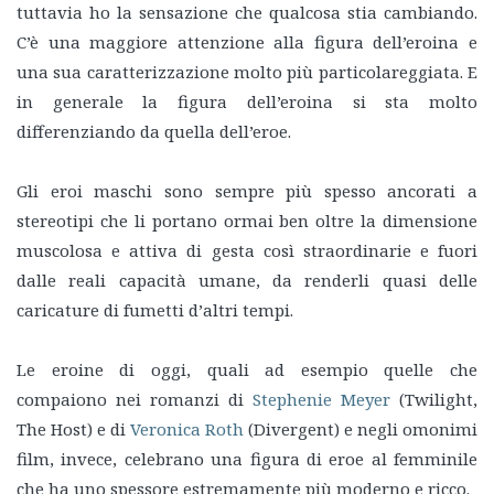
tuttavia ho la sensazione che qualcosa stia cambiando.
C’è una maggiore attenzione alla figura dell’eroina e
una sua caratterizzazione molto più particolareggiata. E
in generale la figura dell’eroina si sta molto
differenziando da quella dell’eroe.
Gli eroi maschi sono sempre più spesso ancorati a
stereotipi che li portano ormai ben oltre la dimensione
muscolosa e attiva di gesta così straordinarie e fuori
dalle reali capacità umane, da renderli quasi delle
caricature di fumetti d’altri tempi.
Le eroine di oggi, quali ad esempio quelle che
compaiono nei romanzi di
Stephenie Meyer
(Twilight,
The Host) e di
Veronica Roth
(Divergent) e negli omonimi
film, invece, celebrano una figura di eroe al femminile
che ha uno spessore estremamente più moderno e ricco.