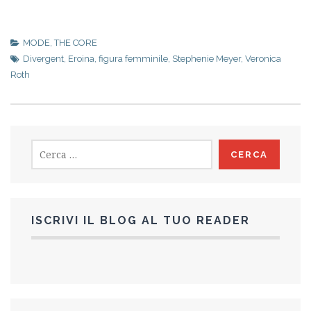
MODE
,
THE CORE
Divergent
,
Eroina
,
figura femminile
,
Stephenie Meyer
,
Veronica
Roth
Ricerca
per:
ISCRIVI IL BLOG AL TUO READER